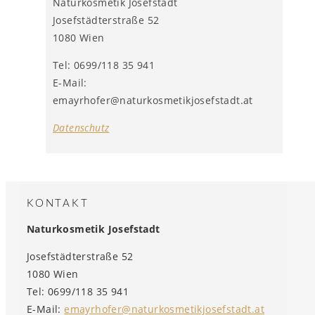
Naturkosmetik Josefstadt
Josefstädterstraße 52
1080 Wien
Tel: 0699/118 35 941
E-Mail:
emayrhofer@naturkosmetikjosefstadt.at
Datenschutz
KONTAKT
Naturkosmetik Josefstadt
Josefstädterstraße 52
1080 Wien
Tel: 0699/118 35 941
E-Mail:
emayrhofer@naturkosmetikjosefstadt.at