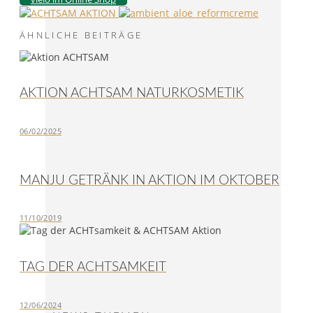
ÄHNLICHE BEITRÄGE
AKTION ACHTSAM NATURKOSMETIK
06/02/2025
MANJU GETRÄNK IN AKTION IM OKTOBER
11/10/2019
TAG DER ACHTSAMKEIT
12/06/2024