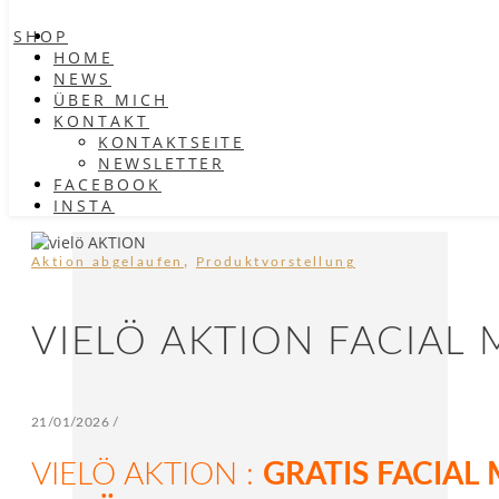
SHOP
HOME
NEWS
ÜBER MICH
KONTAKT
KONTAKTSEITE
NEWSLETTER
FACEBOOK
INSTA
,
Aktion abgelaufen
Produktvorstellung
VIELÖ AKTION FACIAL
21/01/2026
/
VIELÖ AKTION :
GRATIS FACIAL 