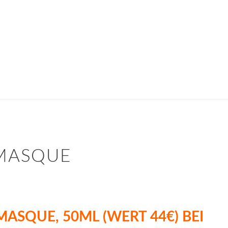
 MASQUE
MASQUE, 50ML (WERT 44€) BEI