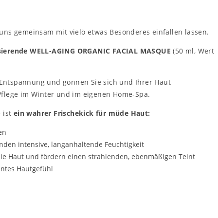
uns gemeinsam mit vielö etwas Besonderes einfallen lassen.
lisierende WELL-AGING ORGANIC FACIAL MASQUE
(50 ml, Wert
Entspannung und gönnen Sie sich und Ihrer Haut
Pflege im Winter und im eigenen Home-Spa.
 ist
ein wahrer Frischekick für müde Haut:
en
den intensive, langanhaltende Feuchtigkeit
die Haut und fördern einen strahlenden, ebenmäßigen Teint
anntes Hautgefühl