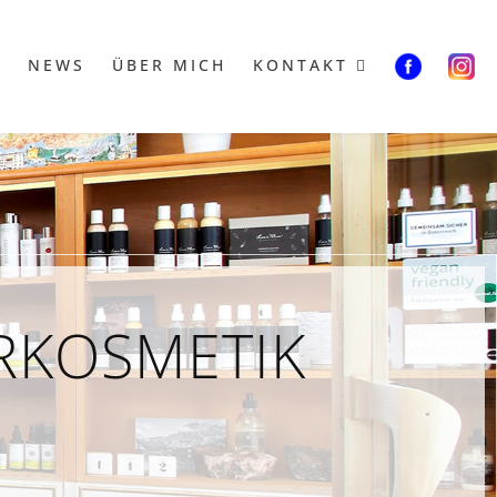
E
NEWS
ÜBER MICH
KONTAKT
RKOSMETIK