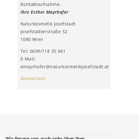
Kontaktaufnahme,
Ihre Esther Mayrhofer
Naturkosmetik Josefstadt
Josefstädterstraße 52
1080 Wien
Tel: 0699/118 35 941
E-Mail:
emayrhofer@naturkosmetikjosefstadt.at
Datenschutz
Wir freuen uns auch sehr über Ihre