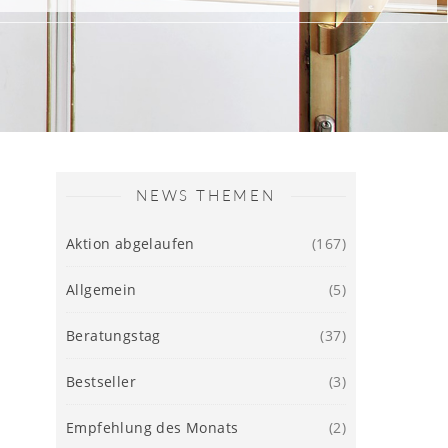
NEWS THEMEN
Aktion abgelaufen
(167)
Allgemein
(5)
Beratungstag
(37)
Bestseller
(3)
Empfehlung des Monats
(2)