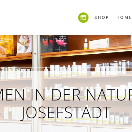
SHOP
HOM
EN IN DER NATU
JOSEFSTADT