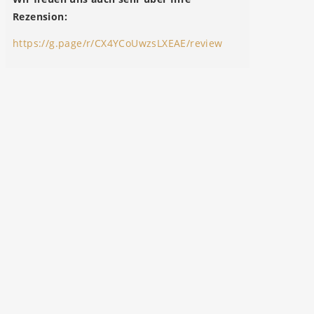
Rezension:
https://g.page/r/CX4YCoUwzsLXEAE/review