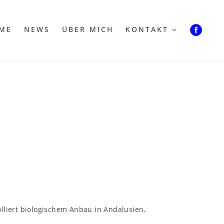
ME
NEWS
ÜBER MICH
KONTAKT
olliert biologischem Anbau in Andalusien.