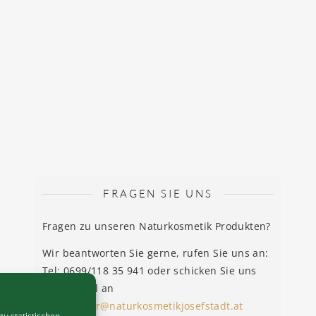
FRAGEN SIE UNS
Fragen zu unseren Naturkosmetik Produkten?
Wir beantworten Sie gerne, rufen Sie uns an:
Tel: 0699/118 35 941 oder schicken Sie uns
eine E-Mail an
emayrhofer@naturkosmetikjosefstadt.at
u statistischen