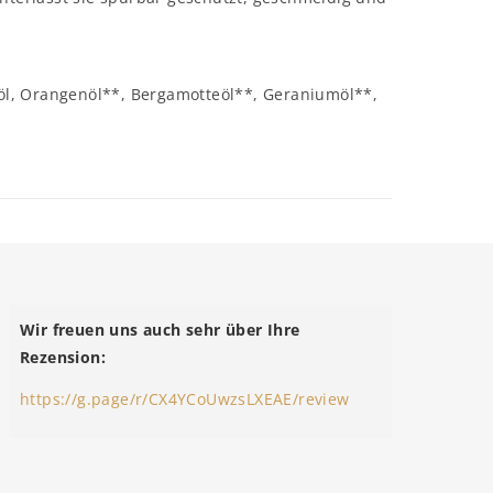
l, Orangenöl**, Bergamotteöl**, Geraniumöl**,
Wir freuen uns auch sehr über Ihre
Rezension:
https://g.page/r/CX4YCoUwzsLXEAE/review