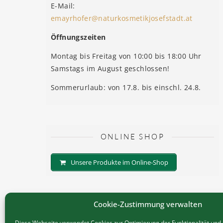
E-Mail:
emayrhofer@naturkosmetikjosefstadt.at
Öffnungszeiten
Montag bis Freitag von 10:00 bis 18:00 Uhr
Samstags im August geschlossen!
Sommerurlaub: von 17.8. bis einschl. 24.8.
ONLINE SHOP
Unsere Produkte im Online-Shop
Cookie-Zustimmung verwalten
Diese Webseite verwendet Cookies zur Optimierung der Funktionalität und z