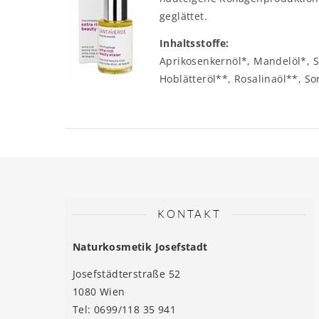
geglättet.
Inhaltsstoffe:
Aprikosenkernöl*, Mandelöl*, 
Hoblätteröl**, Rosalinaöl**, So
KONTAKT
Naturkosmetik Josefstadt
Josefstädterstraße 52
1080 Wien
Tel: 0699/118 35 941