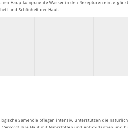
lichen Hauptkomponente Wasser in den Rezepturen ein, ergänzt 
dheit und Schönheit der Haut.
ologische Samenöle pflegen intensiv, unterstützen die natürlic
 Versorgt Ihre Haut mit Nährstoffen und Antioxidantien und hi