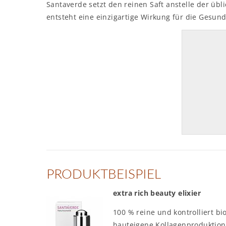
Santaverde setzt den reinen Saft anstelle der üb
entsteht eine einzigartige Wirkung für die Gesun
PRODUKTBEISPIEL
extra rich beauty elixier
100 % reine und kontrolliert bi
hauteigene Kollagenproduktion.