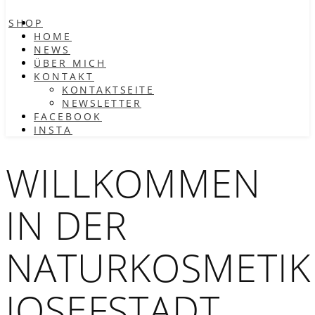
SHOP
HOME
NEWS
ÜBER MICH
KONTAKT
KONTAKTSEITE
NEWSLETTER
FACEBOOK
INSTA
WILLKOMMEN
IN DER
NATURKOSMETIK
JOSEFSTADT