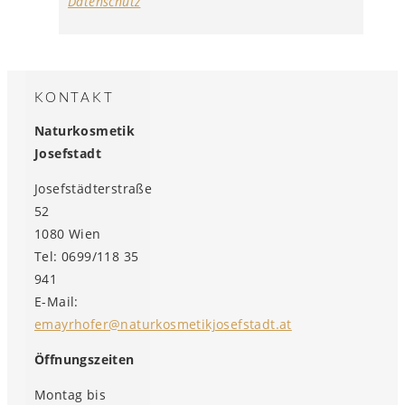
Datenschutz
KONTAKT
Naturkosmetik
Josefstadt
Josefstädterstraße
52
1080 Wien
Tel: 0699/118 35
941
E-Mail:
emayrhofer@naturkosmetikjosefstadt.at
Öffnungszeiten
Montag bis