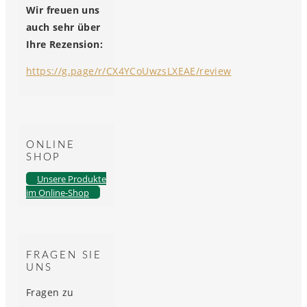
Wir freuen uns
auch sehr über
Ihre Rezension:
https://g.page/r/CX4YCoUwzsLXEAE/review
ONLINE
SHOP
Unsere Produkte
im Online-Shop
FRAGEN SIE
UNS
Fragen zu