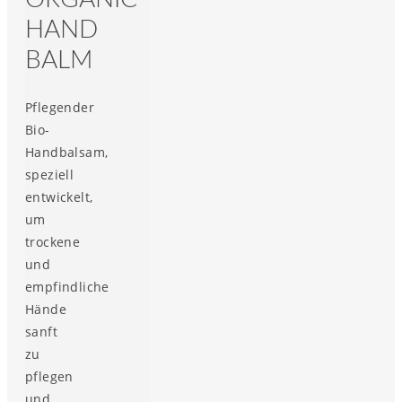
HAND
BALM
Pflegender
Bio-
Handbalsam,
speziell
entwickelt,
um
trockene
und
empfindliche
Hände
sanft
zu
pflegen
und