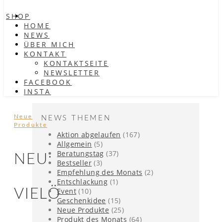
SHOP
HOME
NEWS
ÜBER MICH
KONTAKT
KONTAKTSEITE
NEWSLETTER
FACEBOOK
INSTA
Neue
NEWS THEMEN
Produkte
Aktion abgelaufen
(167)
Allgemein
(5)
Beratungstag
(37)
NEU:
Bestseller
(3)
Empfehlung des Monats
(2)
Entschlackung
(1)
VIELÖ
Event
(10)
Geschenkidee
(15)
Neue Produkte
(25)
Produkt des Monats
(64)