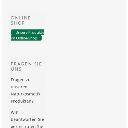
ONLINE
SHOP
Unsere Produkte
im Online-Shop
FRAGEN SIE
UNS
Fragen zu
unseren
Naturkosmetik
Produkten?
Wir
beantworten Sie
gerne, rufen Sie