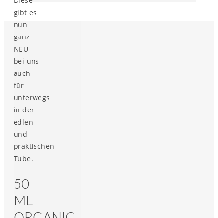
Diese
gibt es
nun
ganz
NEU
bei uns
auch
für
unterwegs
in der
edlen
und
praktischen
Tube.
50
ML
ORGANIC