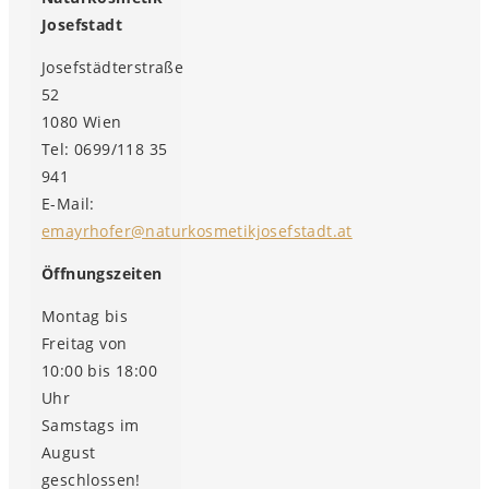
Josefstadt
Josefstädterstraße
52
1080 Wien
Tel: 0699/118 35
941
E-Mail:
emayrhofer@naturkosmetikjosefstadt.at
Öffnungszeiten
Montag bis
Freitag von
10:00 bis 18:00
Uhr
Samstags im
August
geschlossen!