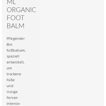
ML
ORGANIC
FOOT
BALM
Pflegender
Bio-
Fußbalsam,
speziell
entwickelt,
um
trockene
Füße
und
rissige
Fersen
intensiv