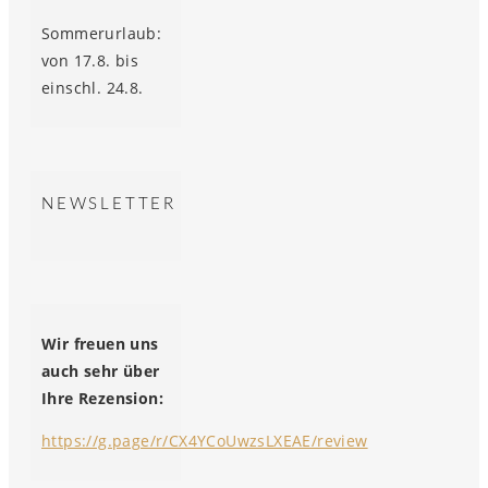
Sommerurlaub:
von 17.8. bis
einschl. 24.8.
NEWSLETTER
Wir freuen uns
auch sehr über
Ihre Rezension:
https://g.page/r/CX4YCoUwzsLXEAE/review