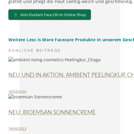
glättet und pflegt die Haut samtig-weich und geschmeidig,
Anti-Oxidant Face Oil im Online Shop
Weitere Less is More Facecare Produkte in unserem Geschä
ÄHNLICHE BEITRÄGE
NEU UND IN AKTION: AMBIENT PEELINGKUR C
18/03/2026
NEU: BIOEMSAN SONNENCREME
18/06/2023