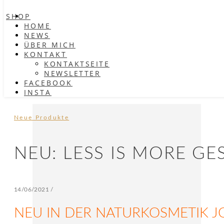
SHOP
HOME
NEWS
ÜBER MICH
KONTAKT
KONTAKTSEITE
NEWSLETTER
FACEBOOK
INSTA
Neue Produkte
NEU: LESS IS MORE GE
14/06/2021
/
NEU IN DER NATURKOSMETIK J