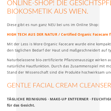
ONLINE-SHOP! DIE GESICHTSPF
BIOKOSMETIK AUS WIEN.
Diese gibt es nun ganz NEU bei uns im Online Shop:
HIGH TECH AUS DER NATUR / Certified Organic Facecare f
Mit der Less is More Organic Facecare wurde eine kompakte
den täglichen Bedarf der Haut und maßgeschneidert auf t
Naturbelassene bio-zertifizierte Pflanzenauszüge wirken 
natürliche Hautfunktion. Durch das Zusammenspiel mit m
Stand der Wissenschaft sind die Produkte hochwirksam un
GENTLE FACIAL CREAM CLEANSER
TÄGLICHE REINIGUNG · MAKE-UP ENTFERNER · FEUCHTIGK
für das Gesicht.