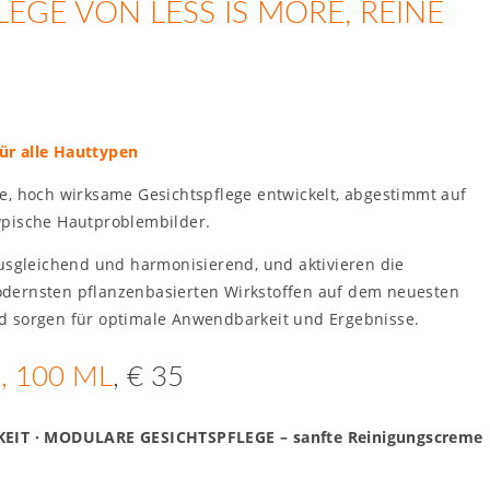
LEGE VON LESS IS MORE, REINE
ür alle Hauttypen
, hoch­ wirksame Gesichtspflege entwickelt, abgestimmt auf
ypische Hautproblembilder.
ausgleichend und harmonisierend, und aktivieren die
odernsten pflanzenbasierten Wirkstoffen auf dem neuesten
d sorgen für opti­male Anwendbarkeit und Ergebnisse.
, 100 ML
, € 35
EIT · MODULARE GESICHTSPFLEGE – sanfte Reinigungscreme