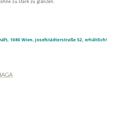
 ohne zu stark zu glänzen.
ft, 1080 Wien, Josefstädterstraße 52, erhältlich!
HAGA