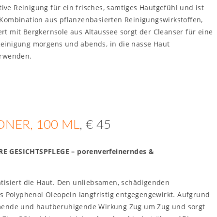
ive Reinigung für ein frisches, samtiges Hautgefühl und ist
Kombination aus pflanzenbasierten Reinigungswirkstoffen,
t mit Bergkernsole aus Altaussee sorgt der Cleanser für eine
he Reinigung morgens und abends, in die nasse Haut
erwenden.
ONER, 100 ML
, € 45
 GESICHTSPFLEGE – porenverfeinerndes &
tisiert die Haut. Den unliebsamen, schädigenden
Polyphenol Oleopein langfristig entgegengewirkt. Aufgrund
mmende und hautberuhigende Wirkung Zug um Zug und sorgt