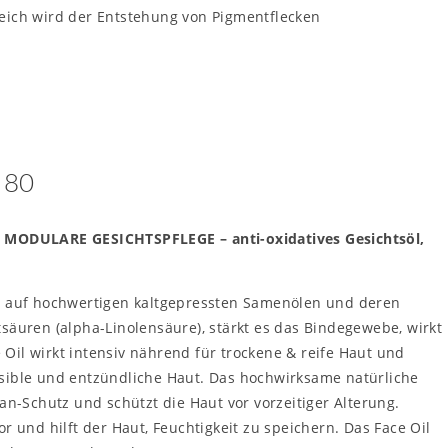
eich wird der Entstehung von Pigmentflecken
€ 80
MODULARE GESICHTSPFLEGE – anti-oxidatives Gesichtsöl,
nd auf hochwertigen kaltgepressten Samenölen und deren
säuren (alpha-Linolensäure), stärkt es das Bindegewebe, wirkt
il wirkt intensiv nährend für trockene & reife Haut und
sible und entzündliche Haut. Das hochwirksame natürliche
an-Schutz und schützt die Haut vor vorzeitiger Alterung.
r und hilft der Haut, Feuchtigkeit zu speichern. Das Face Oil