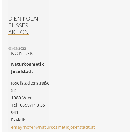
DIENIKOLAI
BUSSERL
AKTION
08/03/2022
KONTAKT
Naturkosmetik
Josefstadt
Josefstädterstraße
52
1080 Wien
Tel: 0699/118 35
941
E-Mail:
emayrhofer@naturkosmetikjosefstadt.at