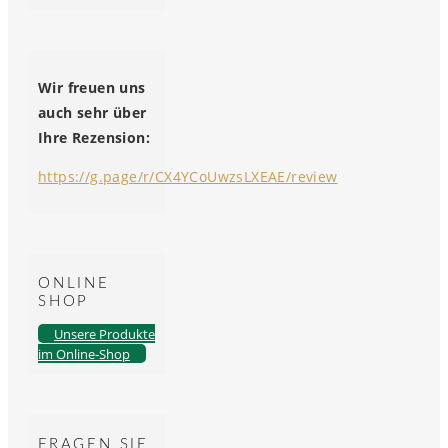
Wir freuen uns
auch sehr über
Ihre Rezension:
https://g.page/r/CX4YCoUwzsLXEAE/review
ONLINE
SHOP
Unsere Produkte
im Online-Shop
FRAGEN SIE