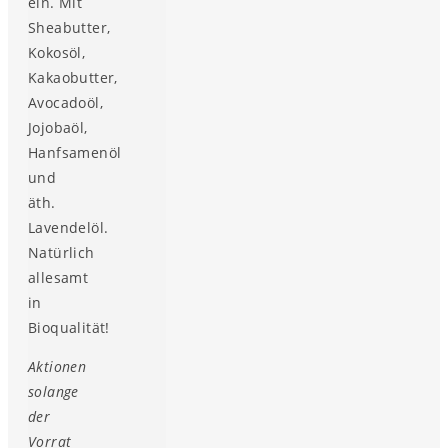
ein. Mit
Sheabutter,
Kokosöl,
Kakaobutter,
Avocadoöl,
Jojobaöl,
Hanfsamenöl
und
äth.
Lavendelöl.
Natürlich
allesamt
in
Bioqualität!
Aktionen
solange
der
Vorrat