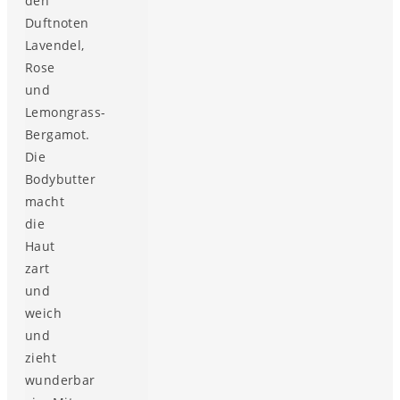
den
Duftnoten
Lavendel,
Rose
und
Lemongrass-
Bergamot.
Die
Bodybutter
macht
die
Haut
zart
und
weich
und
zieht
wunderbar