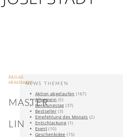
Aktion
abgelaufen
NEWS THEMEN
Aktion abgelaufen
(167)
Allgemein
(5)
MASTER
Beratungstag
(37)
Bestseller
(3)
Empfehlung des Monats
(2)
LIN
Entschlackung
(1)
Event
(10)
Geschenkidee
(15)