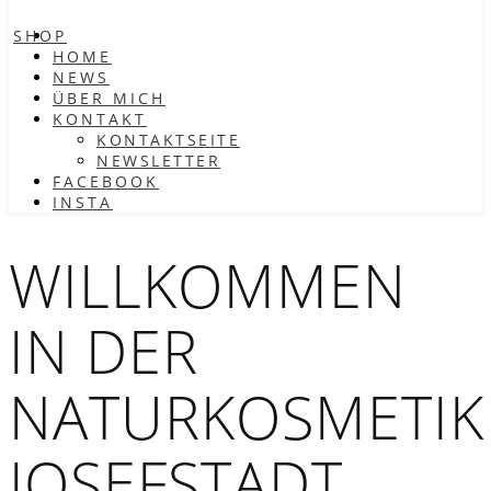
SHOP
HOME
NEWS
ÜBER MICH
KONTAKT
KONTAKTSEITE
NEWSLETTER
FACEBOOK
INSTA
WILLKOMMEN
IN DER
NATURKOSMETIK
JOSEFSTADT