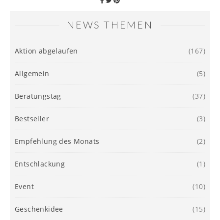
NEWS THEMEN
Aktion abgelaufen
(167)
Allgemein
(5)
Beratungstag
(37)
Bestseller
(3)
Empfehlung des Monats
(2)
Entschlackung
(1)
Event
(10)
Geschenkidee
(15)