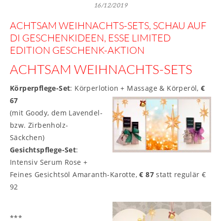
16/12/2019
ACHTSAM WEIHNACHTS-SETS, SCHAU AUF
DI GESCHENKIDEEN, ESSE LIMITED
EDITION GESCHENK-AKTION
ACHTSAM WEIHNACHTS-SETS
Körperpflege-Set
: Körperlotion + Massage & Körperöl,
€
67
(mit Goody, dem Lavendel-
bzw. Zirbenholz-
Säckchen)
Gesichtspflege-Set
:
Intensiv Serum Rose +
Feines Gesichtsöl Amaranth-Karotte,
€ 87
statt regulär €
92
***