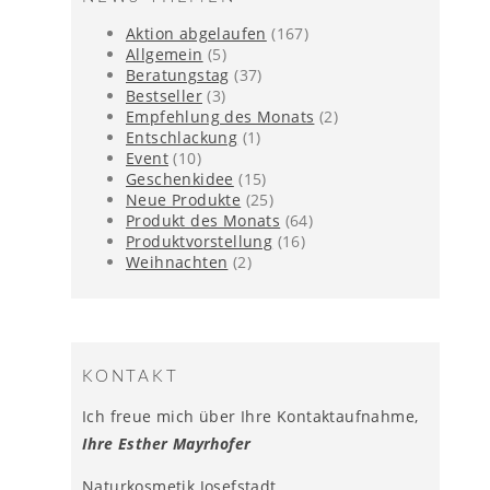
Aktion abgelaufen
(167)
Allgemein
(5)
Beratungstag
(37)
Bestseller
(3)
Empfehlung des Monats
(2)
Entschlackung
(1)
Event
(10)
Geschenkidee
(15)
Neue Produkte
(25)
Produkt des Monats
(64)
Produktvorstellung
(16)
Weihnachten
(2)
KONTAKT
Ich freue mich über Ihre Kontaktaufnahme,
Ihre Esther Mayrhofer
Naturkosmetik Josefstadt