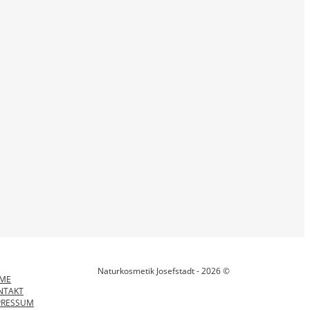
Naturkosmetik Josefstadt - 2026 ©
ME
NTAKT
PRESSUM