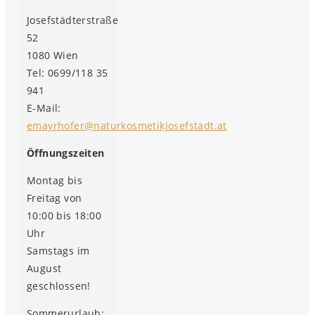
Josefstädterstraße
52
1080 Wien
Tel: 0699/118 35
941
E-Mail:
emayrhofer@naturkosmetikjosefstadt.at
Öffnungszeiten
Montag bis
Freitag von
10:00 bis 18:00
Uhr
Samstags im
August
geschlossen!
Sommerurlaub: