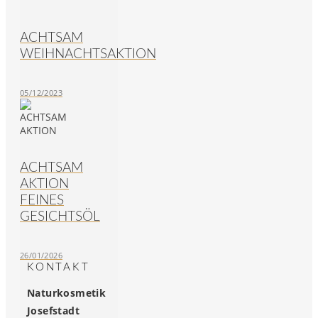
ACHTSAM
WEIHNACHTSAKTION
05/12/2023
ACHTSAM
AKTION
FEINES
GESICHTSÖL
26/01/2026
KONTAKT
Naturkosmetik
Josefstadt