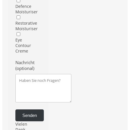
Defence
Moisturiser
Restorative
Moisturiser
Eye
Contour
Creme
Nachricht
(optional)
Senden
Vielen
Dank