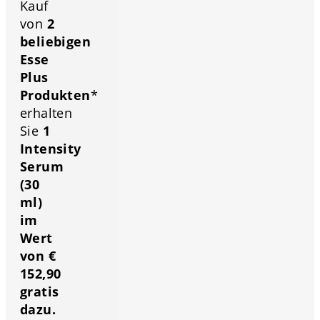
Kauf
von
2
beliebigen
Esse
Plus
Produkten
*
erhalten
Sie
1
Intensity
Serum
(30
ml)
im
Wert
von €
152,90
gratis
dazu.