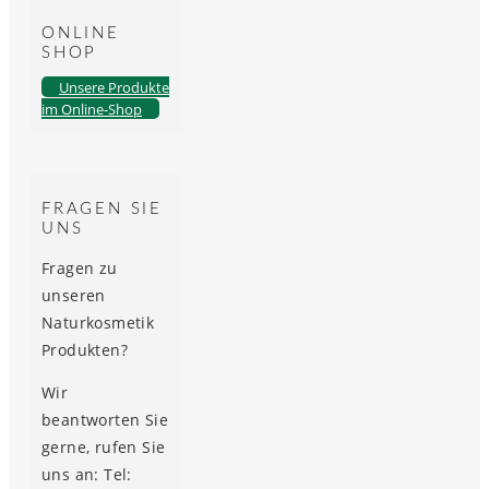
ONLINE
SHOP
Unsere Produkte
im Online-Shop
FRAGEN SIE
UNS
Fragen zu
unseren
Naturkosmetik
Produkten?
Wir
beantworten Sie
gerne, rufen Sie
uns an: Tel: