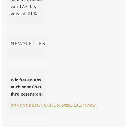
von 17.8. bis
einschl. 24.8.
NEWSLETTER
Wir freuen uns
auch sehr über
Ihre Rezension:
https://g.page/r/CX4YCoUwzsLXEAE/review