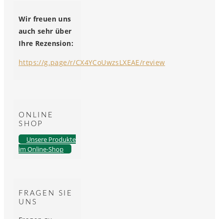
Wir freuen uns
auch sehr über
Ihre Rezension:
https://g.page/r/CX4YCoUwzsLXEAE/review
ONLINE
SHOP
Unsere Produkte
im Online-Shop
FRAGEN SIE
UNS