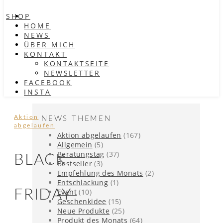
SHOP
HOME
NEWS
ÜBER MICH
KONTAKT
KONTAKTSEITE
NEWSLETTER
FACEBOOK
INSTA
Aktion
NEWS THEMEN
abgelaufen
Aktion abgelaufen
(167)
Allgemein
(5)
Beratungstag
(37)
BLACK
Bestseller
(3)
Empfehlung des Monats
(2)
Entschlackung
(1)
FRIDAY
Event
(10)
Geschenkidee
(15)
Neue Produkte
(25)
Produkt des Monats
(64)