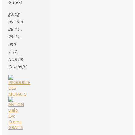
Gutes!
gültig
nur am
28.11.,
29.11.
und
1.12.
NUR im
Geschäft!