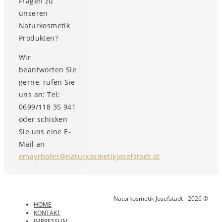
Fragen zu
unseren
Naturkosmetik
Produkten?
Wir
beantworten Sie
gerne, rufen Sie
uns an: Tel:
0699/118 35 941
oder schicken
Sie uns eine E-
Mail an
emayrhofer@naturkosmetikjosefstadt.at
Naturkosmetik Josefstadt - 2026 ©
HOME
KONTAKT
IMPRESSUM