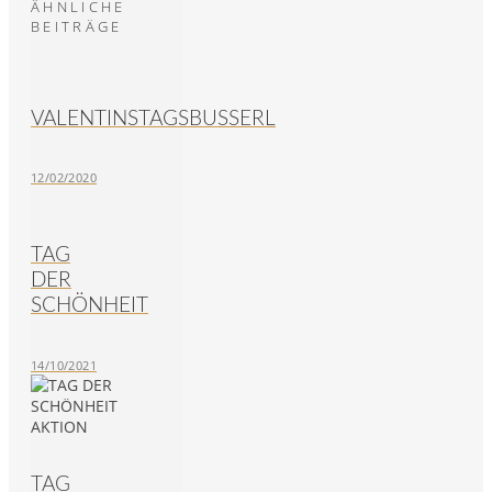
ÄHNLICHE
BEITRÄGE
VALENTINSTAGSBUSSERL
12/02/2020
TAG
DER
SCHÖNHEIT
14/10/2021
TAG