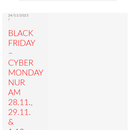
24/11/2025
/
BLACK
FRIDAY
–
CYBER
MONDAY
NUR
AM
28.11.,
29.11.
&