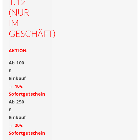
1.12
(NUR
IM
GESCHÄFT)
AKTION:
Ab 100
€
Einkauf
→
10€
Sofortgutschein
Ab 250
€
Einkauf
→
20€
Sofortgutschein