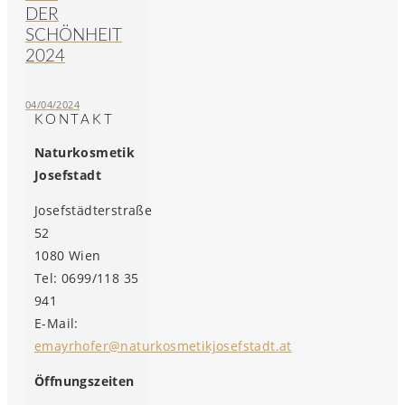
DER
SCHÖNHEIT
2024
04/04/2024
KONTAKT
Naturkosmetik
Josefstadt
Josefstädterstraße
52
1080 Wien
Tel: 0699/118 35
941
E-Mail:
emayrhofer@naturkosmetikjosefstadt.at
Öffnungszeiten