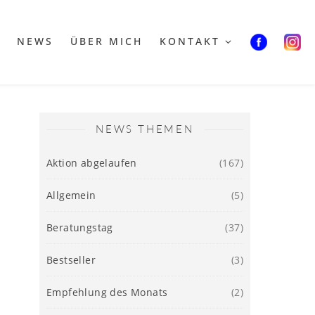
NEWS
ÜBER MICH
KONTAKT
NEWS THEMEN
Aktion abgelaufen
(167)
Allgemein
(5)
Beratungstag
(37)
Bestseller
(3)
Empfehlung des Monats
(2)