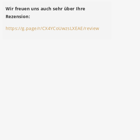
Wir freuen uns auch sehr über Ihre
Rezension:
https://g.page/r/CX4YCoUwzsLXEAE/review