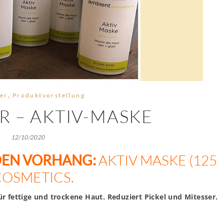
,
ler
Produktvorstellung
R – AKTIV-MASKE
12/10/2020
DEN VORHANG:
AKTIV MASKE (125
COSMETICS.
ür fettige und trockene Haut. Reduziert Pickel und Mitesser.