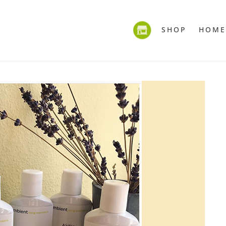
SHOP
HOME