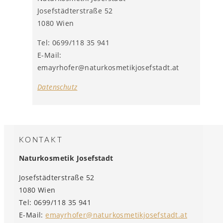
Josefstädterstraße 52
1080 Wien
Tel: 0699/118 35 941
E-Mail:
emayrhofer@naturkosmetikjosefstadt.at
Datenschutz
KONTAKT
Naturkosmetik Josefstadt
Josefstädterstraße 52
1080 Wien
Tel: 0699/118 35 941
E-Mail:
emayrhofer@naturkosmetikjosefstadt.at