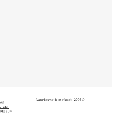
Naturkosmetik Josefstadt - 2026 ©
ME
NTAKT
PRESSUM