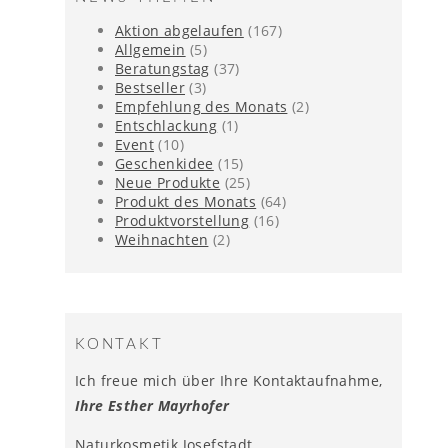
Aktion abgelaufen
(167)
Allgemein
(5)
Beratungstag
(37)
Bestseller
(3)
Empfehlung des Monats
(2)
Entschlackung
(1)
Event
(10)
Geschenkidee
(15)
Neue Produkte
(25)
Produkt des Monats
(64)
Produktvorstellung
(16)
Weihnachten
(2)
KONTAKT
Ich freue mich über Ihre Kontaktaufnahme,
Ihre Esther Mayrhofer
Naturkosmetik Josefstadt