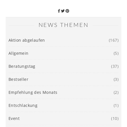
NEWS THEMEN
Aktion abgelaufen
(167)
Allgemein
(5)
Beratungstag
(37)
Bestseller
(3)
Empfehlung des Monats
(2)
Entschlackung
(1)
Event
(10)