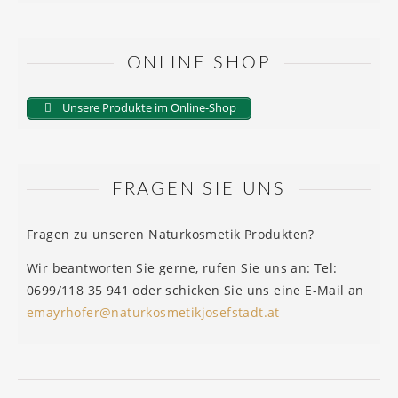
ONLINE SHOP
Unsere Produkte im Online-Shop
FRAGEN SIE UNS
Fragen zu unseren Naturkosmetik Produkten?
Wir beantworten Sie gerne, rufen Sie uns an: Tel:
0699/118 35 941 oder schicken Sie uns eine E-Mail an
emayrhofer@naturkosmetikjosefstadt.at