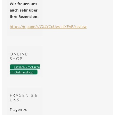
Wir freuen uns
auch sehr über
Ihre Rezension:
https://g.page/r/CX4YCoUwzsLXEAE/review
ONLINE
SHOP
Unsere Produkte
im Online-Shop
FRAGEN SIE
UNS
Fragen zu