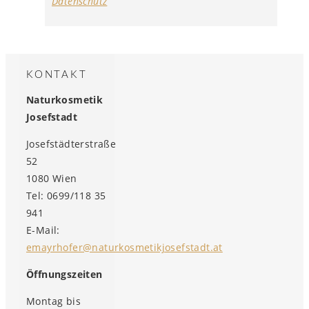
Datenschutz
KONTAKT
Naturkosmetik
Josefstadt
Josefstädterstraße
52
1080 Wien
Tel: 0699/118 35
941
E-Mail:
emayrhofer@naturkosmetikjosefstadt.at
Öffnungszeiten
Montag bis