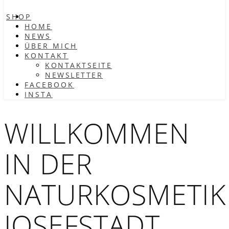
SHOP
HOME
NEWS
ÜBER MICH
KONTAKT
KONTAKTSEITE
NEWSLETTER
FACEBOOK
INSTA
WILLKOMMEN
IN DER
NATURKOSMETIK
JOSEFSTADT